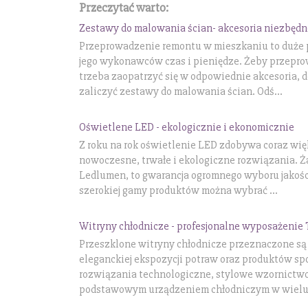
Przeczytać warto:
Zestawy do malowania ścian- akcesoria niezbędn
Przeprowadzenie remontu w mieszkaniu to duże p
jego wykonawców czas i pieniędze. Żeby przepro
trzeba zaopatrzyć się w odpowiednie akcesoria,
zaliczyć zestawy do malowania ścian. Odś...
Oświetlene LED - ekologicznie i ekonomicznie
Z roku na rok oświetlenie LED zdobywa coraz wię
nowoczesne, trwałe i ekologiczne rozwiązania. Ż
Ledlumen, to gwarancja ogromnego wyboru jakoś
szerokiej gamy produktów można wybrać ...
Witryny chłodnicze - profesjonalne wyposażenie 
Przeszklone witryny chłodnicze przeznaczone są
eleganckiej ekspozycji potraw oraz produktów 
rozwiązania technologiczne, stylowe wzornictwo 
podstawowym urządzeniem chłodniczym w wielu s