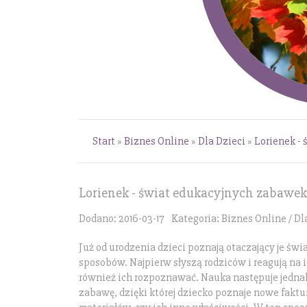
Start
»
Biznes Online
»
Dla Dzieci
»
Lorienek -
Lorienek - świat edukacyjnych zabawek
Dodano: 2016-03-17
Kategoria: Biznes Online / Dl
Już od urodzenia dzieci poznają otaczający je świ
sposobów. Najpierw słyszą rodziców i reagują na i
również ich rozpoznawać. Nauka następuje jedna
zabawę, dzięki której dziecko poznaje nowe fakt