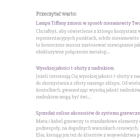
Przeczytać warto:
Lampa Tiffany zmieni w sposób niesamowity Two
Chciałbyś, aby oświetlenie z którego korzystasz 
reprezentacyjnych punktach, robiło niesamowite w
to koniecznie musisz zastosować rozwiązanie jakim
ekskluzywne połączenie metalop...
Wysokiej jakości t-shirty z nadrukiem
Jeżeli interesują Cię wysokiej jakości t-shirty z
do skorzystania z oferty naszego sklepu. Od wiel
koszulkach, gwarantując wysoką jakość nadruków i
nadrukiem mogą być świ...
Sprzedaż online akcesoriów do systemu grzewcz
Mata i kabel grzewczy to standardowe elementy 
podzespoły, na dogodnych warunkach cenowych, 
Elar, kierującym też do klientów z województwa p