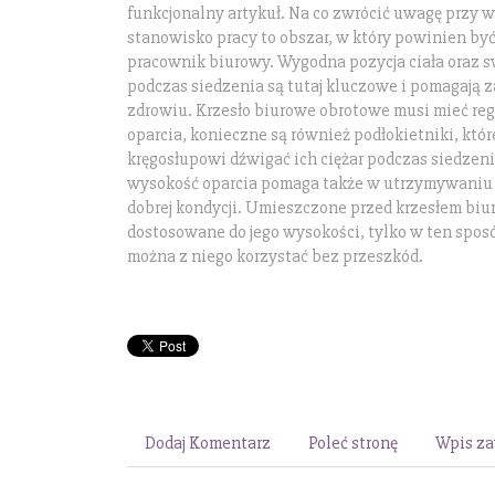
funkcjonalny artykuł. Na co zwrócić uwagę przy
stanowisko pracy to obszar, w który powinien b
pracownik biurowy. Wygodna pozycja ciała oraz
podczas siedzenia są tutaj kluczowe i pomagają 
zdrowiu. Krzesło biurowe obrotowe musi mieć reg
oparcia, konieczne są również podłokietniki, któ
kręgosłupowi dźwigać ich ciężar podczas siedzen
wysokość oparcia pomaga także w utrzymywaniu 
dobrej kondycji. Umieszczone przed krzesłem bi
dostosowane do jego wysokości, tylko w ten spo
można z niego korzystać bez przeszkód.
Dodaj Komentarz
Poleć stronę
Wpis za