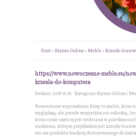
Start
»
Biznes Online
»
Meble
»
Krzesło biuro
https://www.nowoczesne-meble.eu/nowo
krzesla-do-komputera
Dodano: 2018-10-16
Kategoria: Biznes Online / M
Nowoczesne wyposażenie firmy to meble, które ni
wyglądają, ale przede wszystkim nie szkodzą. Jes
która coraz częściej jest widoczna w przedmiotac
siedzenia, dobrym przykładem jest krzesło biuro
nie ma produktu bardziej dostosowanego do kształ