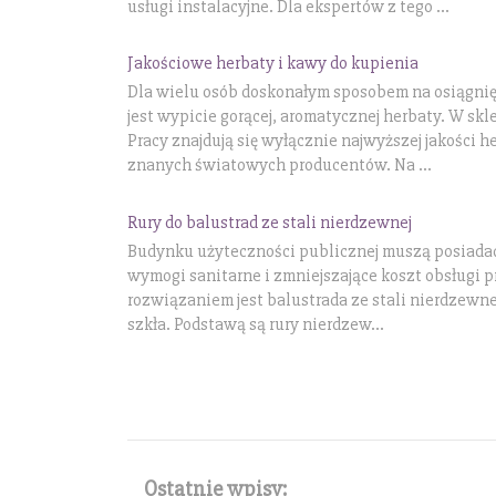
usługi instalacyjne. Dla ekspertów z tego ...
Jakościowe herbaty i kawy do kupienia
Dla wielu osób doskonałym sposobem na osiągnię
jest wypicie gorącej, aromatycznej herbaty. W sk
Pracy znajdują się wyłącznie najwyższej jakości h
znanych światowych producentów. Na ...
Rury do balustrad ze stali nierdzewnej
Budynku użyteczności publicznej muszą posiada
wymogi sanitarne i zmniejszające koszt obsługi p
rozwiązaniem jest balustrada ze stali nierdzewne
szkła. Podstawą są rury nierdzew...
Ostatnie wpisy: