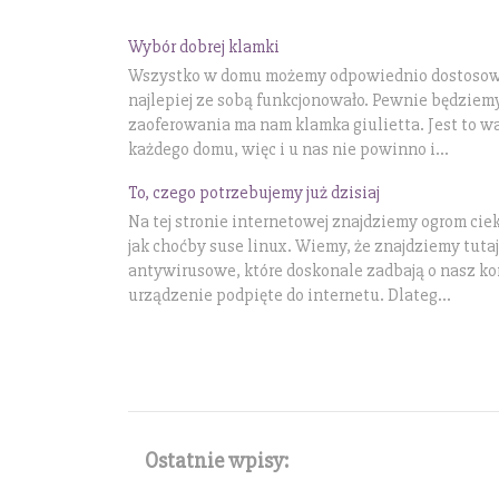
Wybór dobrej klamki
Wszystko w domu możemy odpowiednio dostosować 
najlepiej ze sobą funkcjonowało. Pewnie będziemy
zaoferowania ma nam klamka giulietta. Jest to 
każdego domu, więc i u nas nie powinno i...
To, czego potrzebujemy już dzisiaj
Na tej stronie internetowej znajdziemy ogrom ci
jak choćby suse linux. Wiemy, że znajdziemy tut
antywirusowe, które doskonale zadbają o nasz kom
urządzenie podpięte do internetu. Dlateg...
Ostatnie wpisy: