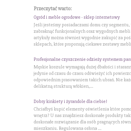
Przeczytać warto:
Ogród i meble ogrodowe - sklep internetowy
Jeśli jesteśmy posiadaczami domu czy segmentu,
zabraknąć funkcjonalnych oraz wygodnych mebli 
artykuły można również wygodnie zakupić za poś
sklepach, które proponują ciekawe zestawy mebli, 
Profesjonalne czyszczenie odzieży systemem pa
Męskie koszule wymagają dużej dbałości i starann
jedynie od czasu do czasu odświeżyć ich powierzch
odpowiednim prasowaniem takich ubrań. Nie każd
delikatną strukturą włókien,...
Dobry kinkiety i żyrandole dla ciebie!
Chciałbyś kupić elementy oświetlenia które pom
wnętrz? U nas znajdziesz doskonałe produkty takie 
doskonałe rozwiązanie dla osób pragnących rów
mieszkaniu. Regulowana osłona ...