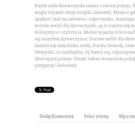
Każda mała dziewczynka marzy o swoim pokoju. M
mogła trzymać swoje książki, zabawki. Miejsce g
spędzać czas na zabawie i odpoczynku. Aranżując 
zestaw mebli dla dziewczynki, są to zazwyczaj m
kolorystyce i stylistyce. Meble w jasnych kolora
się niejednej dziewczynce. Zestaw mebli dla dzi
zazwyczaj ramę łóżka, szafę, biurko, komodę, czas
Wszystko, co niezbędne, by bawić się, odpoczyw
dziecięcym pokoju. Dzięki takim elementom pokój
przyjazny i kolorowy.
Dodaj Komentarz
Poleć stronę
Wpis za