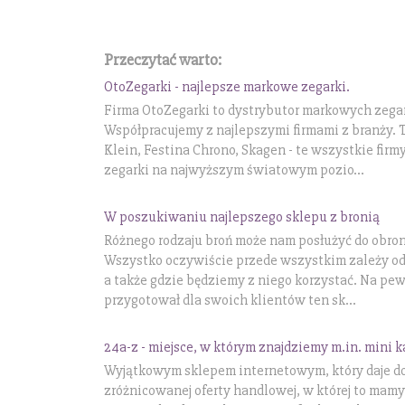
Przeczytać warto:
OtoZegarki - najlepsze markowe zegarki.
Firma OtoZegarki to dystrybutor markowych zega
Współpracujemy z najlepszymi firmami z branży. 
Klein, Festina Chrono, Skagen - te wszystkie firm
zegarki na najwyższym światowym pozio...
W poszukiwaniu najlepszego sklepu z bronią
Różnego rodzaju broń może nam posłużyć do obrony
Wszystko oczywiście przede wszystkim zależy od t
a także gdzie będziemy z niego korzystać. Na pew
przygotował dla swoich klientów ten sk...
24a-z - miejsce, w którym znajdziemy m.in. min
Wyjątkowym sklepem internetowym, który daje dos
zróżnicowanej oferty handlowej, w której to mamy