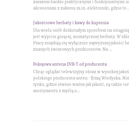
zarazem bardzo praktycznymi i funkcjonalnymi u
akcesoriami z zakresu m.in. elektroniki, gdzie to ..
Jakościowe herbaty i kawy do kupienia
Dla wielu osób doskonałym sposobem na osiągnię
jest wypicie gorącej, aromatycznej herbaty. W sk
Pracy znajdują się wyłącznie najwyższej jakości h
znanych światowych producentów. Na ...
Pokojowa antena DVB-T od producenta
Chcąc oglądać telewizyjny obraz w wysokiej jakośc
polskiego producenta anten - firmą Wiedyska. Nie
rynku, gdzie równie ważne jak jakość, są także c
asortymentu z myślą o...