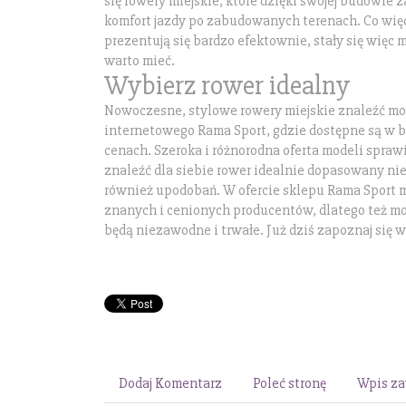
się rowery miejskie, które dzięki swojej budowie
komfort jazdy po zabudowanych terenach. Co więc
prezentują się bardzo efektownie, stały się więc
warto mieć.
Wybierz rower idealny
Nowoczesne, stylowe rowery miejskie znaleźć mo
internetowego Rama Sport, gdzie dostępne są w b
cenach. Szeroka i różnorodna oferta modeli spraw
znaleźć dla siebie rower idealnie dopasowany nie 
również upodobań. W ofercie sklepu Rama Sport 
znanych i cenionych producentów, dlatego też m
będą niezawodne i trwałe. Już dziś zapoznaj się wi
Dodaj Komentarz
Poleć stronę
Wpis za