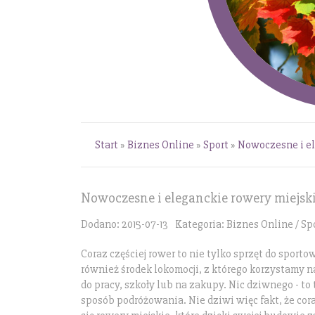
Start
»
Biznes Online
»
Sport
»
Nowoczesne i el
Nowoczesne i eleganckie rowery miejsk
Dodano: 2015-07-13
Kategoria: Biznes Online / Sp
Coraz częściej rower to nie tylko sprzęt do sport
również środek lokomocji, z którego korzystamy na
do pracy, szkoły lub na zakupy. Nic dziwnego - to 
sposób podróżowania. Nie dziwi więc fakt, że cora