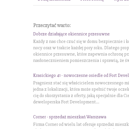
Przeczytać warto:
Dobrze działające okiennice przesuwne
Każdy z nas chce czuć się w domu bezpiecznie i k
nocy oraz w trakcie każdej pory roku. Dlatego pro
okiennice przesuwne, które zapewnia ochronę p
nasłonecznieniem pomieszczenia i sprawią, że św
Krasickiego 41 - nowoczesne osiedle od Fort Dev
Pragniesz stać się właścicielem nowoczesnego m
jedna z lokalizacji, która może spełnić twoje ocze
cię do skorzystania z oferty, jaką specjalnie dla 
deweloperska Fort Development...
Corner - sprzedaż mieszkań Warszawa
Firma Corner od wielu lat oferuje sprzedaż miesz