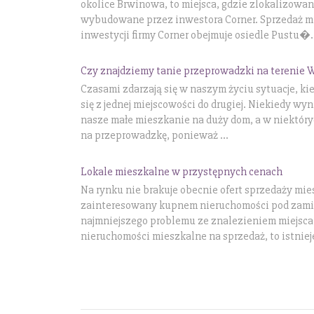
okolice Brwinowa, to miejsca, gdzie zlokalizowa
wybudowane przez inwestora Corner. Sprzedaż 
inwestycji firmy Corner obejmuje osiedle Pustu�.
Czy znajdziemy tanie przeprowadzki na terenie
Czasami zdarzają się w naszym życiu sytuacje, k
się z jednej miejscowości do drugiej. Niekiedy wyn
nasze małe mieszkanie na duży dom, a w niektór
na przeprowadzkę, ponieważ ...
Lokale mieszkalne w przystępnych cenach
Na rynku nie brakuje obecnie ofert sprzedaży mie
zainteresowany kupnem nieruchomości pod zami
najmniejszego problemu ze znalezieniem miejsca d
nieruchomości mieszkalne na sprzedaż, to istnieje