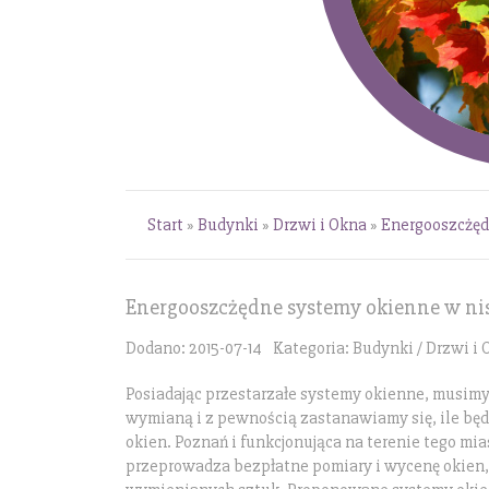
Start
»
Budynki
»
Drzwi i Okna
»
Energooszcżęd
Energooszcżędne systemy okienne w nis
Dodano: 2015-07-14
Kategoria: Budynki / Drzwi i
Posiadając przestarzałe systemy okienne, musimy
wymianą i z pewnością zastanawiamy się, ile bę
okien. Poznań i funkcjonująca na terenie tego mia
przeprowadza bezpłatne pomiary i wycenę okien, 