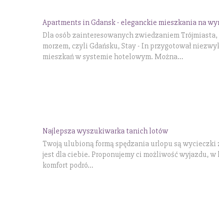
Apartments in Gdansk - eleganckie mieszkania na wy
Dla osób zainteresowanych zwiedzaniem Trójmiasta, 
morzem, czyli Gdańsku, Stay - In przygotował niezwyk
mieszkań w systemie hotelowym. Można...
Najlepsza wyszukiwarka tanich lotów
Twoją ulubioną formą spędzania urlopu są wycieczki z
jest dla ciebie. Proponujemy ci możliwość wyjazdu, w
komfort podró...