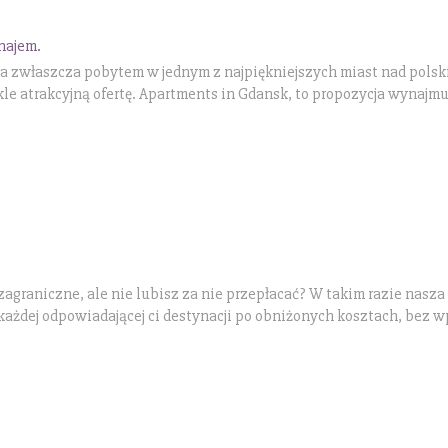
najem.
a zwłaszcza pobytem w jednym z najpiękniejszych miast nad pols
le atrakcyjną ofertę. Apartments in Gdansk, to propozycja wynajm
agraniczne, ale nie lubisz za nie przepłacać? W takim razie nasza 
 każdej odpowiadającej ci destynacji po obniżonych kosztach, bez 