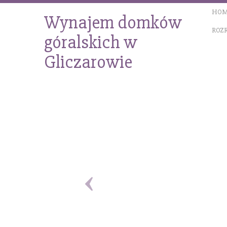
HOM
Wynajem domków
ROZ
góralskich w
Gliczarowie