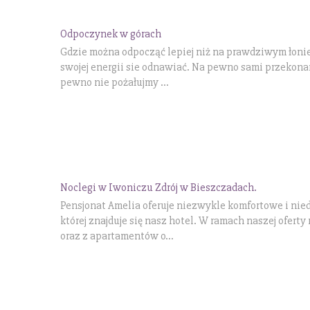
Odpoczynek w górach
Gdzie można odpocząć lepiej niż na prawdziwym łonie
swojej energii sie odnawiać. Na pewno sami przekonam
pewno nie pożałujmy ...
Noclegi w Iwoniczu Zdrój w Bieszczadach.
Pensjonat Amelia oferuje niezwykle komfortowe i nied
której znajduje się nasz hotel. W ramach naszej ofer
oraz z apartamentów o...