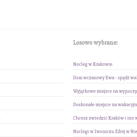
Losowo wybrane:
Nocleg w Krakowie
Dom wczasowy Ewa - spędź wak
Wyjątkowe miejsce na wypoczy
Doskonałe miejsce na wakacyjn
m
Chcesz zwiedzić Kraków i nie 
Noclegi w Iwoniczu Zdrój w Bi