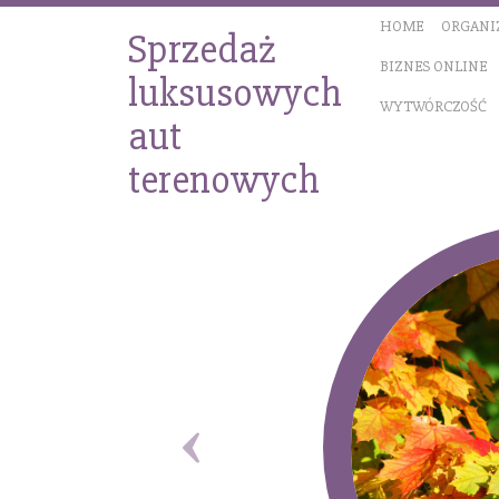
HOME
ORGANI
Sprzedaż
BIZNES ONLINE
luksusowych
WYTWÓRCZOŚĆ
aut
terenowych