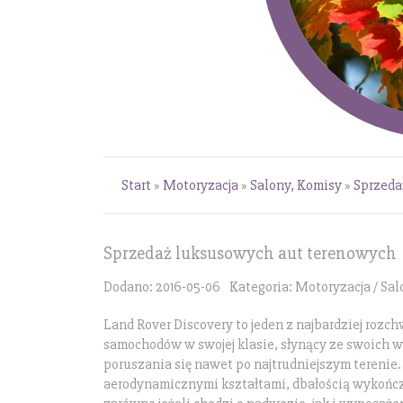
Start
»
Motoryzacja
»
Salony, Komisy
»
Sprzeda
Sprzedaż luksusowych aut terenowych
Dodano: 2016-05-06
Kategoria: Motoryzacja / Sa
Land Rover Discovery to jeden z najbardziej roz
samochodów w swojej klasie, słynący ze swoich 
poruszania się nawet po najtrudniejszym terenie
aerodynamicznymi kształtami, dbałością wykońc