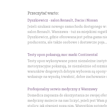
Przeczytać warto:
Dyszkiewicz - salon Renault, Dacia i Nissan
Jeżeli szukasz nowego samochodu dostępnego w at
salon Renault. Warszawa - tuż za miejskimi rogat
Dyszkiewicz, gdzie oferowana jest pełna gama n
producenta, ale także osobowe i dostawcze poja..
Testy opon pokazują moc marki Continental
Testy opon wykonywane przez niezależne instyt
motoryzacyjne pokazują, że niezależnie od rozmi
warunków drogowych dobrym wyborem są opony C
wskazuje na wysoką trwałość, dobre zachowanie n
Profesjonalny serwis medyczny z Warszawy
Domedica zaprasza do skorzystania ze swojej ofert
medyczny możecie na nas liczyć, jeżeli jest Wam 
stolicy, jak również poza nim. Wszystkim potrz