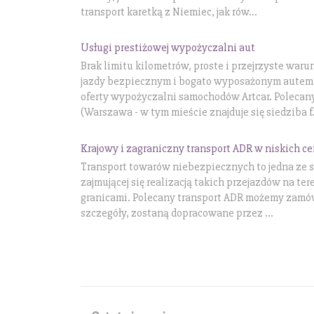
transport karetką z Niemiec, jak rów...
Usługi prestiżowej wypożyczalni aut
Brak limitu kilometrów, proste i przejrzyste war
jazdy bezpiecznym i bogato wyposażonym autem 
oferty wypożyczalni samochodów Artcar. Poleca
(Warszawa - w tym mieście znajduje się siedziba f.
Krajowy i zagraniczny transport ADR w niskich c
Transport towarów niebezpiecznych to jedna ze sp
zajmującej się realizacją takich przejazdów na ter
granicami. Polecany transport ADR możemy zamów
szczegóły, zostaną dopracowane przez ...