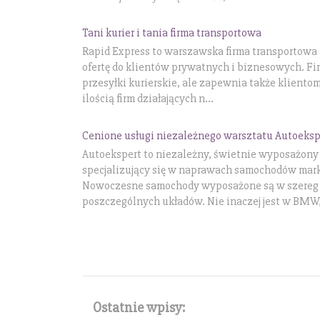
Tani kurier i tania firma transportowa
Rapid Express to warszawska firma transportowa i 
ofertę do klientów prywatnych i biznesowych. Fir
przesyłki kurierskie, ale zapewnia także kliento
ilością firm działających n...
Cenione usługi niezależnego warsztatu Autoeksp
Autoekspert to niezależny, świetnie wyposażon
specjalizujący się w naprawach samochodów mark
Nowoczesne samochody wyposażone są w szereg c
poszczególnych układów. Nie inaczej jest w BMW, 
Ostatnie wpisy: