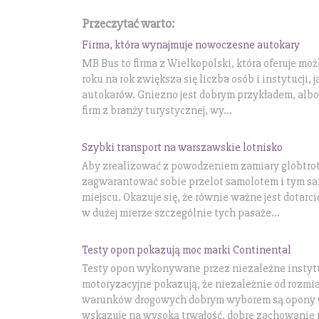
Przeczytać warto:
Firma, która wynajmuje nowoczesne autokary
MB Bus to firma z Wielkopolski, która oferuje m
roku na rok zwiększa się liczba osób i instytucji,
autokarów. Gniezno jest dobrym przykładem, albo
firm z branży turystycznej, wy...
Szybki transport na warszawskie lotnisko
Aby zrealizować z powodzeniem zamiary globtrote
zagwarantować sobie przelot samolotem i tym
miejscu. Okazuje się, że równie ważne jest dotarc
w dużej mierze szczególnie tych pasaże...
Testy opon pokazują moc marki Continental
Testy opon wykonywane przez niezależne instyt
motoryzacyjne pokazują, że niezależnie od rozmi
warunków drogowych dobrym wyborem są opony C
wskazuje na wysoką trwałość, dobre zachowanie n