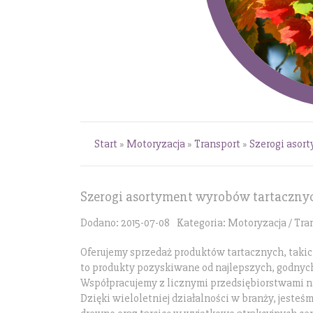
Start
»
Motoryzacja
»
Transport
»
Szerogi asor
Szerogi asortyment wyrobów tartaczny
Dodano: 2015-07-08
Kategoria: Motoryzacja / Tra
Oferujemy sprzedaż produktów tartacznych, takich 
to produkty pozyskiwane od najlepszych, godnyc
Współpracujemy z licznymi przedsiębiorstwami na 
Dzięki wieloletniej działalności w branży, jeste