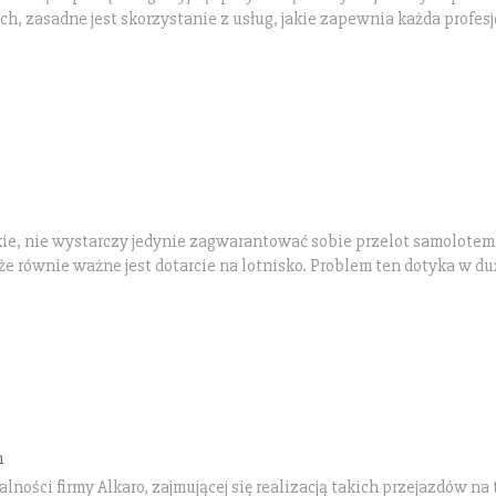
ch, zasadne jest skorzystanie z usług, jakie zapewnia każda profes
ie, nie wystarczy jedynie zagwarantować sobie przelot samolotem
 równie ważne jest dotarcie na lotnisko. Problem ten dotyka w du
h
ności firmy Alkaro, zajmującej się realizacją takich przejazdów na 