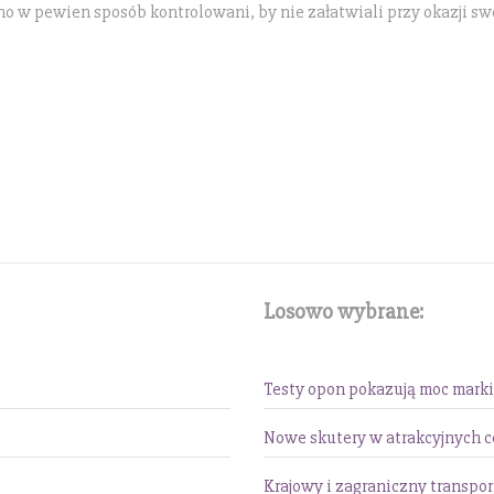
no w pewien sposób kontrolowani, by nie załatwiali przy okazji sw
Losowo wybrane:
Testy opon pokazują moc marki
Nowe skutery w atrakcyjnych c
Krajowy i zagraniczny transpo