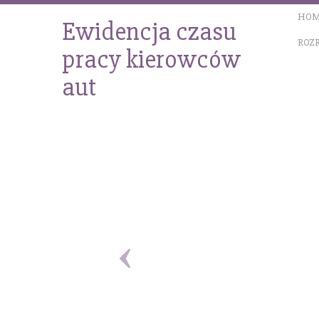
HOM
Ewidencja czasu
ROZ
pracy kierowców
aut