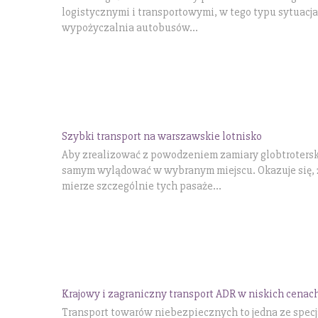
logistycznymi i transportowymi, w tego typu sytuacja
wypożyczalnia autobusów...
Szybki transport na warszawskie lotnisko
Aby zrealizować z powodzeniem zamiary globtrotersk
samym wylądować w wybranym miejscu. Okazuje się, że
mierze szczególnie tych pasaże...
Krajowy i zagraniczny transport ADR w niskich cenac
Transport towarów niebezpiecznych to jedna ze specjal