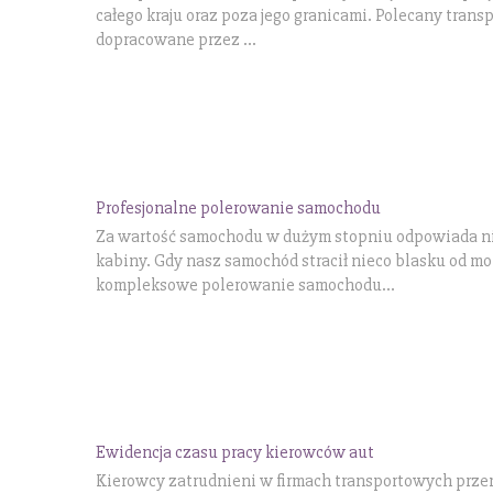
całego kraju oraz poza jego granicami. Polecany tran
dopracowane przez ...
Profesjonalne polerowanie samochodu
Za wartość samochodu w dużym stopniu odpowiada nie
kabiny. Gdy nasz samochód stracił nieco blasku od m
kompleksowe polerowanie samochodu...
Ewidencja czasu pracy kierowców aut
Kierowcy zatrudnieni w firmach transportowych prze