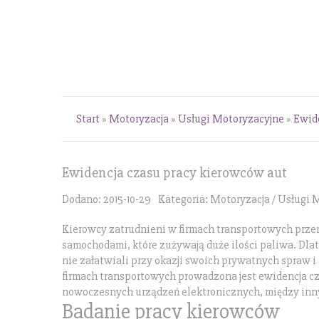
Start
»
Motoryzacja
»
Usługi Motoryzacyjne
»
Ewid
Ewidencja czasu pracy kierowców aut
Dodano: 2015-10-29
Kategoria: Motoryzacja / Usługi 
Kierowcy zatrudnieni w firmach transportowych prze
samochodami, które zużywają duże ilości paliwa. Dla
nie załatwiali przy okazji swoich prywatnych spraw i
firmach transportowych prowadzona jest ewidencja c
nowoczesnych urządzeń elektronicznych, między inn
Badanie pracy kierowców