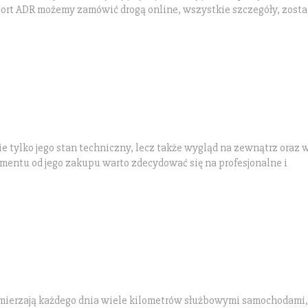
sport ADR możemy zamówić drogą online, wszystkie szczegóły, zost
 tylko jego stan techniczny, lecz także wygląd na zewnątrz oraz
omentu od jego zakupu warto zdecydować się na profesjonalne i
mierzają każdego dnia wiele kilometrów służbowymi samochodami,