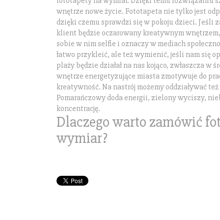
fototapety na wymiar. Dzięki temu rozwiązaniu 
wnętrze nowe życie. Fototapeta nie tylko jest od
dzięki czemu sprawdzi się w pokoju dzieci. Jeśli 
klient będzie oczarowany kreatywnym wnętrzem,
sobie w nim selfie i oznaczy w mediach społeczn
łatwo przykleić, ale też wymienić, jeśli nam się op
plaży będzie działał na nas kojąco, zwłaszcza w śr
wnętrze energetyzujące miasta zmotywuje do pra
kreatywność. Na nastrój możemy oddziaływać też 
Pomarańczowy doda energii, zielony wyciszy, ni
koncentrację.
Dlaczego warto zamówić fot
wymiar?