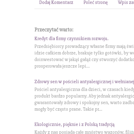
Dodaj Komentarz
Poleć stronę
Wpis za
Przeczytać warto:
Kredyt dla firmy czynnikiem rozwoju.
Przedsiębiorcy prowadzący własne firmy mają świ
idzie całkiem dobrze, brakuje tylko gotówki, by 
doinwestować w jakąś gałąź czy stworzyć dodatko
prosperowała jeszcze lepi...
Zdrowy sen w pościeli antyalergicznej i wełniane
Pościel antyalergiczna dla dzieci, w czasach kiedy
produkt bardzo popularny. Aby jednak antyalergic
gwarantowały zdrowy i spokojny sen, warto zadbać 
mogły być często prane. Takie pr...
Ekologicznie, pięknie i z Polską tradycją
Każdy z nas posiada całe mnóstwo wazonów, filiż