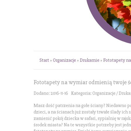
Start
»
Organizacje
»
Drukarnie
»
Fototapety na
Fototapety na wymiar odmienią twoje ś
Dodano: 2016-11-16
Kategoria: Organizacje / Druka
Masz dość patrzenia na gołe ściany? Niedawno 
dzieci, a na ścianach już zostały trwałe ślady ich
zamienić pokój dziecka w safari, sypialnię w rajsk
środek miasta? Na te wszystkie potrzeby jest je