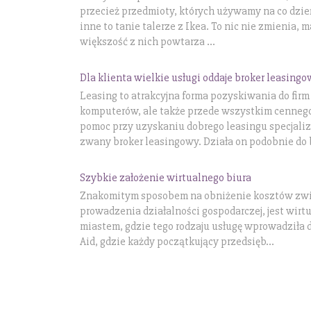
przecież przedmioty, których używamy na co dzień
inne to tanie talerze z Ikea. To nic nie zmienia, 
większość z nich powtarza ...
Dla klienta wielkie usługi oddaje broker leasing
Leasing to atrakcyjna forma pozyskiwania do fir
komputerów, ale także przede wszystkim cenneg
pomoc przy uzyskaniu dobrego leasingu specjalizu
zwany broker leasingowy. Działa on podobnie do b
Szybkie założenie wirtualnego biura
Znakomitym sposobem na obniżenie kosztów zwi
prowadzenia działalności gospodarczej, jest wirt
miastem, gdzie tego rodzaju usługę wprowadziła d
Aid, gdzie każdy początkujący przedsięb...