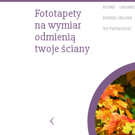
HOME
ORGANI
Fototapety
BIZNES ONLINE
na wymiar
WYTWÓRCZOŚĆ
odmienią
twoje ściany