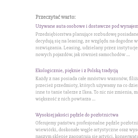
Przeczytać warto:
Używane auta osobowe i dostawcze pod wynaje
Przedsiębiorstwa planujące rozbudowę posiadanej 
decydują się na leasing, ze względu na dogodne 
rozwiązania. Leasing, udzielany przez instytucj
nowych pojazdów, jak również samochodów ...
Ekologicznie, pięknie i z Polską tradycją
Każdy z nas posiada całe mnóstwo wazonów, filiż
przecież przedmioty, których używamy na co dzień
inne to tanie talerze z Ikea. To nic nie zmienia, 
większość z nich powtarza ...
Wysokiej jakości pędzle do pozłotnictwa
Oferujemy państwu profesjonalne pędzle pozłotn
wiewiórki, doskonałe węgle artystyczne oraz wyso
naszym sklepie zaopatrują się artyści, konserwat