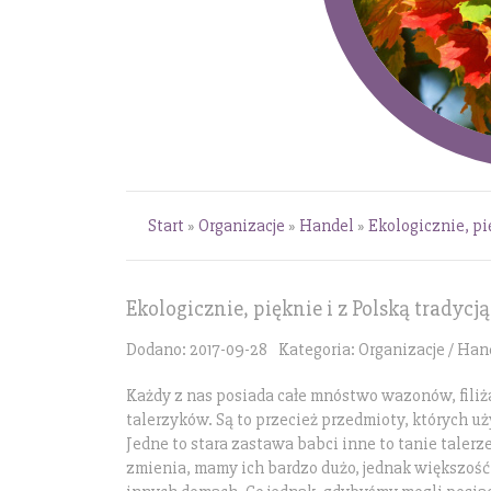
Start
»
Organizacje
»
Handel
»
Ekologicznie, pię
Ekologicznie, pięknie i z Polską tradycją
Dodano: 2017-09-28
Kategoria: Organizacje / Han
Każdy z nas posiada całe mnóstwo wazonów, filiż
talerzyków. Są to przecież przedmioty, których u
Jedne to stara zastawa babci inne to tanie talerze
zmienia, mamy ich bardzo dużo, jednak większość