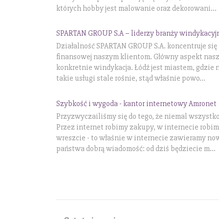
których hobby jest malowanie oraz dekorowani...
SPARTAN GROUP S.A – liderzy branży windykacyj
Działalność SPARTAN GROUP S.A. koncentruje się
finansowej naszym klientom. Główny aspekt nasze
konkretnie windykacja. Łódź jest miastem, gdzie
takie usługi stale rośnie, stąd właśnie powo...
Szybkość i wygoda - kantor internetowy Amronet
Przyzwyczailiśmy się do tego, że niemal wszystko
Przez internet robimy zakupy, w internecie robim
wreszcie - to właśnie w internecie zawieramy n
państwa dobrą wiadomość: od dziś będziecie m...