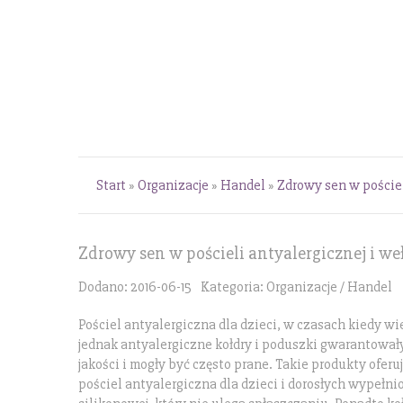
Start
»
Organizacje
»
Handel
»
Zdrowy sen w pościel
Zdrowy sen w pościeli antyalergicznej i we
Dodano: 2016-06-15
Kategoria: Organizacje / Handel
Pościel antyalergiczna dla dzieci, w czasach kiedy wie
jednak antyalergiczne kołdry i poduszki gwarantowały
jakości i mogły być często prane. Takie produkty oferu
pościel antyalergiczna dla dzieci i dorosłych wypełn