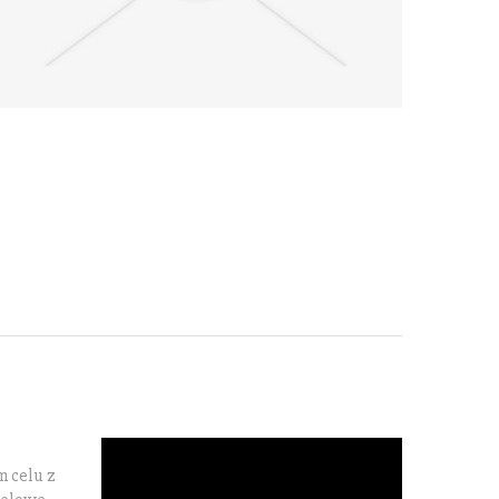
m celu z