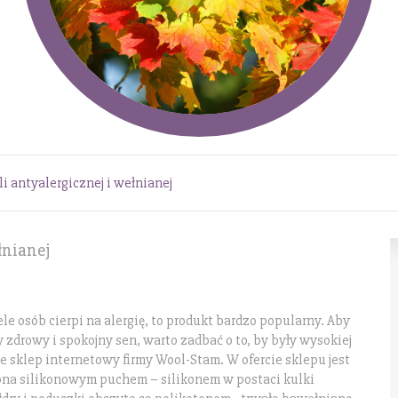
i antyalergicznej i wełnianej
łnianej
le osób cierpi na alergię, to produkt bardzo popularny. Aby
 zdrowy i spokojny sen, warto zadbać o to, by były wysokiej
je sklep internetowy firmy Wool-Stam. W ofercie sklepu jest
iona silikonowym puchem – silikonem w postaci kulki