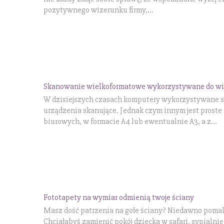
pozytywnego wizerunku firmy,...
Skanowanie wielkoformatowe wykorzystywane do wi
W dzisiejszych czasach komputery wykorzystywane są
urządzenia skanujące. Jednak czym innym jest pros
biurowych, w formacie A4 lub ewentualnie A3, a z...
Fototapety na wymiar odmienią twoje ściany
Masz dość patrzenia na gołe ściany? Niedawno pomalow
Chciałabyś zamienić pokój dziecka w safari, sypialnię 