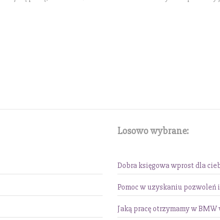
Losowo wybrane:
Dobra księgowa wprost dla cie
Pomoc w uzyskaniu pozwoleń i
Jaką pracę otrzymamy w BMW 