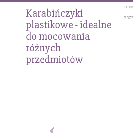
HOM
Karabińczyki
ROZ
plastikowe - idealne
do mocowania
różnych
przedmiotów