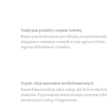
Tradycyjne produkty ceramiki ludowej
Nasze przedsiębiorstwo jest fabryką naczyń kamionko
związane z rozwojem ceramiki w tym regionie Polski
regionie Bolesławca i charakte...
Projekt i druk materiałów wielkoformatowych
Nasza firma świadczy takie usługi, jak druk wielko
plakatów. Dysponujemy nowoczesnym sprzętem cyfrow
świadczonych usług. Przygotowuje...