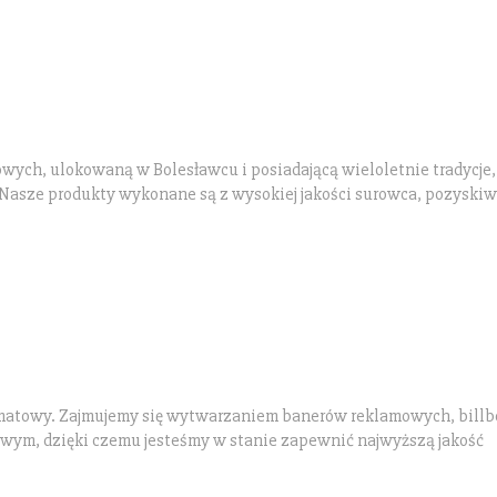
wych, ulokowaną w Bolesławcu i posiadającą wieloletnie tradycje,
. Nasze produkty wykonane są z wysokiej jakości surowca, pozyski
formatowy. Zajmujemy się wytwarzaniem banerów reklamowych, bill
ym, dzięki czemu jesteśmy w stanie zapewnić najwyższą jakość