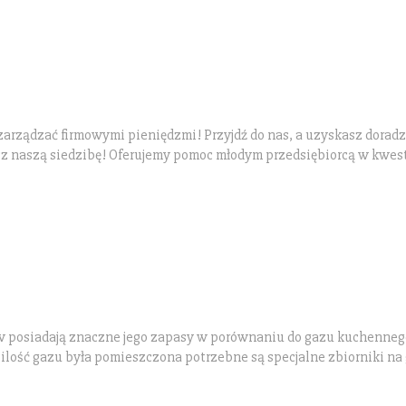
 zarządzać firmowymi pieniędzmi! Przyjdź do nas, a uzyskasz dorad
sz naszą siedzibę! Oferujemy pomoc młodym przedsiębiorcą w kwes
posiadają znaczne jego zapasy w porównaniu do gazu kuchenneg
ilość gazu była pomieszczona potrzebne są specjalne zbiorniki na 