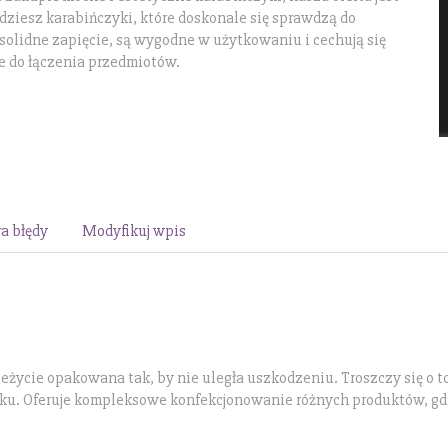
dziesz karabińczyki, które doskonale się sprawdzą do
solidne zapięcie, są wygodne w użytkowaniu i cechują się
e do łączenia przedmiotów.
a błędy
Modyfikuj wpis
ycie opakowana tak, by nie uległa uszkodzeniu. Troszczy się o to
roku. Oferuje kompleksowe konfekcjonowanie różnych produktów, gd