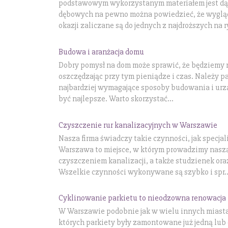
podstawowym wykorzystanym materiałem jest dąb
dębowych na pewno można powiedzieć, że wygląd
okazji zaliczane są do jednych z najdroższych na r
Budowa i aranżacja domu
Dobry pomysł na dom może sprawić, że będziemy
oszczędzając przy tym pieniądze i czas. Należy p
najbardziej wymagające sposoby budowania i ur
być najlepsze. Warto skorzystać...
Czyszczenie rur kanalizacyjnych w Warszawie
Nasza firma świadczy takie czynności, jak specjal
Warszawa to miejsce, w którym prowadzimy naszą
czyszczeniem kanalizacji, a także studzienek ora
Wszelkie czynności wykonywane są szybko i spr..
Cyklinowanie parkietu to nieodzowna renowacja
W Warszawie podobnie jak w wielu innych miastac
których parkiety były zamontowane już jedną lub