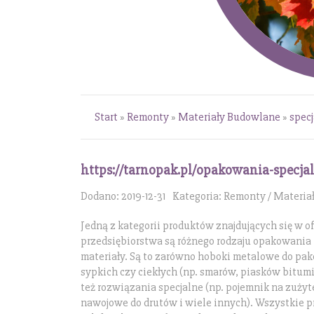
Start
»
Remonty
»
Materiały Budowlane
»
specj
https://tarnopak.pl/opakowania-specja
Dodano: 2019-12-31
Kategoria: Remonty / Materi
Jedną z kategorii produktów znajdujących się w o
przedsiębiorstwa są różnego rodzaju opakowania 
materiały. Są to zarówno hoboki metalowe do pa
sypkich czy ciekłych (np. smarów, piasków bitumic
też rozwiązania specjalne (np. pojemnik na zużyt
nawojowe do drutów i wiele innych). Wszystkie 