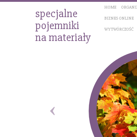
HOME
ORGANI
specjalne
BIZNES ONLINE
pojemniki
WYTWÓRCZOŚĆ
na materiały