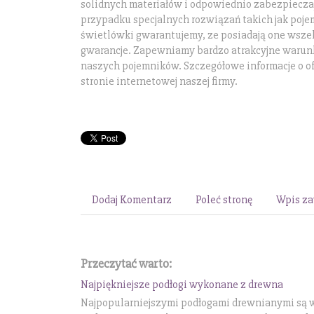
solidnych materiałów i odpowiednio zabezpiecza
przypadku specjalnych rozwiązań takich jak poje
świetlówki gwarantujemy, ze posiadają one wszel
gwarancje. Zapewniamy bardzo atrakcyjne warun
naszych pojemników. Szczegółowe informacje o ofe
stronie internetowej naszej firmy.
Dodaj Komentarz
Poleć stronę
Wpis za
Przeczytać warto:
Najpiękniejsze podłogi wykonane z drewna
Najpopularniejszymi podłogami drewnianymi są w