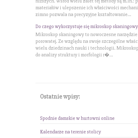
niższych. Wśród wielu zalet tej metody są m.in.:
materiałów i ulepszenie ich właściwości mechan
zimno pozwala na precyzyjne kształtowanie...
Do czego wykorzystuje się mikroskop skaningowy
Mikroskop skaningowy to nowoczesne narzędzie u
porowatej. Ze względu na swoje szczególne właś
wielu dziedzinach nauki i technologii. Mikrosko
do analizy struktury i morfologii r�...
Ostatnie wpisy:
Spodnie damskie w hurtowni online
Kalendarze na terenie stolicy