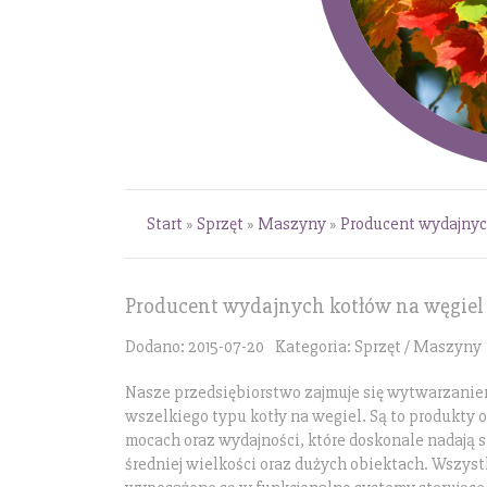
Start
»
Sprzęt
»
Maszyny
»
Producent wydajnyc
Producent wydajnych kotłów na węgiel
Dodano: 2015-07-20
Kategoria: Sprzęt / Maszyny
Nasze przedsiębiorstwo zajmuje się wytwarzaniem
wszelkiego typu kotły na wegiel. Są to produkty
mocach oraz wydajności, które doskonale nadają 
średniej wielkości oraz dużych obiektach. Wszyst