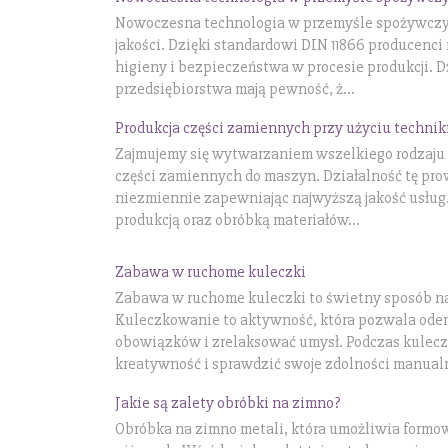
Nowoczesna technologia w przemyśle spożywczym
jakości. Dzięki standardowi DIN 11866 producenc
higieny i bezpieczeństwa w procesie produkcji. D
przedsiębiorstwa mają pewność, ż...
Produkcja części zamiennych przy użyciu technik
Zajmujemy się wytwarzaniem wszelkiego rodzaju
części zamiennych do maszyn. Działalność tę pro
niezmiennie zapewniając najwyższą jakość usług
produkcją oraz obróbką materiałów...
Zabawa w ruchome kuleczki
Zabawa w ruchome kuleczki to świetny sposób na 
Kuleczkowanie to aktywność, która pozwala oder
obowiązków i zrelaksować umysł. Podczas kulec
kreatywność i sprawdzić swoje zdolności manualne
Jakie są zalety obróbki na zimno?
Obróbka na zimno metali, która umożliwia formo