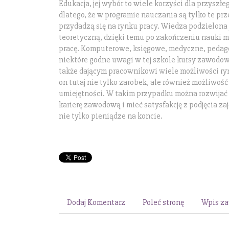
Edukacja, jej wybór to wiele korzyści dla przyszłeg
dlatego, że w programie nauczania są tylko te prz
przydadzą się na rynku pracy. Wiedza podzielona 
teoretyczną, dzięki temu po zakończeniu nauki m
pracę. Komputerowe, księgowe, medyczne, pedago
niektóre godne uwagi w tej szkole kursy zawodo
także dającym pracownikowi wiele możliwości ryn
on tutaj nie tylko zarobek, ale również możliwoś
umiejętności. W takim przypadku można rozwijać
karierę zawodową i mieć satysfakcję z podjęcia za
nie tylko pieniądze na koncie.
Dodaj Komentarz
Poleć stronę
Wpis za