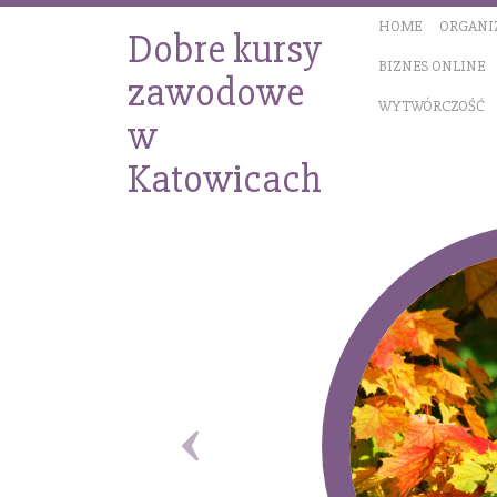
HOME
ORGANI
Dobre kursy
BIZNES ONLINE
zawodowe
WYTWÓRCZOŚĆ
w
Katowicach