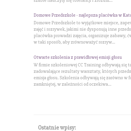
szkole nauczyły się tolerancji i zrozum...
Domowe Przedszkole - najlepsza placówka w Kat
Domowe Przedszkole to wyjątkowe miejsce, zapew
zajęć i rozrywek, jakimi nie dysponują inne prze
placówka prowadzi zajęcia, organizuje zabawy, ćw
w taki sposób, aby zrównoważyć rozryw...
Otwarte szkolenia z prawidłowej emisji głosu
W firmie szkoleniowej CC Training odbywają się ta
zadowalające rezultaty warsztaty, których przed
emisja głosu. Szkolenia odbywają się zarówno w fo
zamkniętej, w zależności od oczekiwa...
Ostatnie wpisy: