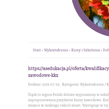
Start
»
Wykształcenie
»
Kursy i Szkolenia
»
Dob
https://asedukacja.pl/oferta/kwalifikac
zawodowe-kkz
Dodano: 2019-07-29
Kategoria: Wykształcenie / K
Śląsk to region Polski dobrze wyposażony w szkoły
zaproponowania przydatne kursy zawodowe. Kat
miejsce w rankingu takich miast. Występuje w tej