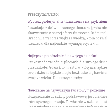
Przeczytać warto:
Wybierz profesjonalne tłumaczenia na język niem
Poszukujesz doświadczonego tłumacza języka ni
skorzystania z naszej oferty tłumaczeń, które re
Dysponujemy coraz większą wiedzą, która pozwa
niemiecki dla najbardziej wymagających kli...
Najlepsze przedszkole dla twojego dziecka!
Szukasz odpowiedniej placówki dla swojego dziec
przedszkole! Gdańsk to miasto, w którym znajdzi
twoje dziecka będzie mogło beztrosko się bawić o
swojego wieku! Dla naszych małyc...
Nauczanie na najwyższym światowym poziomie
Uczęszczanie do szkoły podstawowej jest dla dzi
intensywnego rozwoju. To właśnie w szkole pods
ilości wiedzy o świecie, a pozyskane informacje 