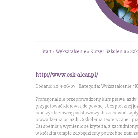
Start
»
Wykształcenie
»
Kursy i Szkolenia
»
Szk
http://www.osk-alcar.pl/
Dodano: 2019-06-07
Kategoria: Wykształcenie / K
Profesjonalnie przeprowadzony kurs prawa jazdy
przygotować kierowcę do pewnej i bezpiecznej jaz
nauczyć kierowcę podstawowych zachowań, wpły
prowadzenia pojazdu. Szkolenia teoretyczne i pr
Car spełniają wymienione kryteria, z zatrudnionym
w krótkim tempie zdobędziemy potrzebne nam za