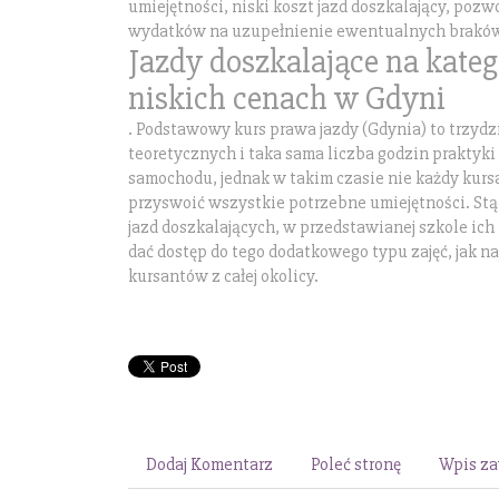
umiejętności, niski koszt jazd doszkalający, poz
wydatków na uzupełnienie ewentualnych brakó
Jazdy doszkalające na kateg
niskich cenach w Gdyni
. Podstawowy kurs prawa jazdy (Gdynia) to trzydzi
teoretycznych i taka sama liczba godzin praktyki
samochodu, jednak w takim czasie nie każdy kursa
przyswoić wszystkie potrzebne umiejętności. St
jazd doszkalających, w przedstawianej szkole ich k
dać dostęp do tego dodatkowego typu zajęć, jak na
kursantów z całej okolicy.
Dodaj Komentarz
Poleć stronę
Wpis za