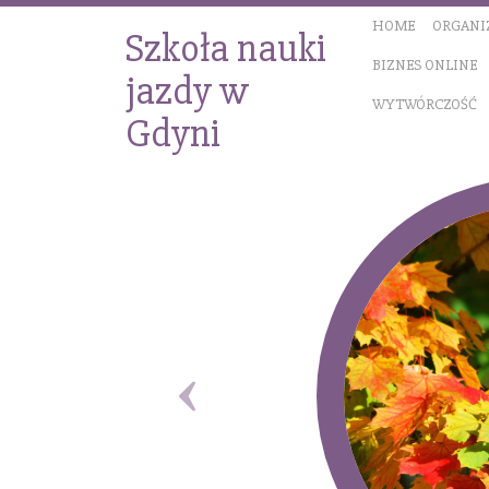
HOME
ORGANI
Szkoła nauki
BIZNES ONLINE
jazdy w
WYTWÓRCZOŚĆ
Gdyni