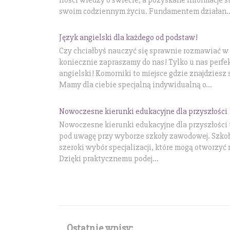
swoim codziennym życiu. Fundamentem działan..
Język angielski dla każdego od podstaw!
Czy chciałbyś nauczyć się sprawnie rozmawiać w j
koniecznie zapraszamy do nas! Tylko u nas perfe
angielski! Komorniki to miejsce gdzie znajdziesz 
Mamy dla ciebie specjalną indywidualną o...
Nowoczesne kierunki edukacyjne dla przyszłości
Nowoczesne kierunki edukacyjne dla przyszłości 
pod uwagę przy wyborze szkoły zawodowej. Szkoł
szeroki wybór specjalizacji, które mogą otworzyć
Dzięki praktycznemu podej...
Ostatnie wpisy: