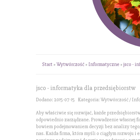
Start
»
Wytwórczość
»
Informatyczne
»
jsco - 
jsco - informatyka dla przedsiębiorstw
Dodano: 2015-07-15
Kategoria: Wytwórczość / In
Aby właściwie się rozwijać, każde przedsiębiors
odpowiednio zarządzane. Prowadzenie własnej fi
bowiem podejmowaniem decyzji bez analizy tego, 
nas. Każda firma, która myśli o ciągłym rozwoju i 