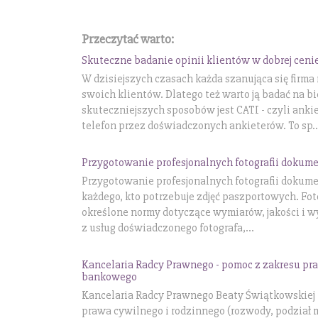
Przeczytać warto:
Skuteczne badanie opinii klientów w dobrej ceni
W dzisiejszych czasach każda szanująca się firma
swoich klientów. Dlatego też warto ją badać na b
skuteczniejszych sposobów jest CATI - czyli ank
telefon przez doświadczonych ankieterów. To sp..
Przygotowanie profesjonalnych fotografii doku
Przygotowanie profesjonalnych fotografii dokum
każdego, kto potrzebuje zdjęć paszportowych. Fot
określone normy dotyczące wymiarów, jakości i w
z usług doświadczonego fotografa,...
Kancelaria Radcy Prawnego - pomoc z zakresu pra
bankowego
Kancelaria Radcy Prawnego Beaty Świątkowskiej p
prawa cywilnego i rodzinnego (rozwody, podział 