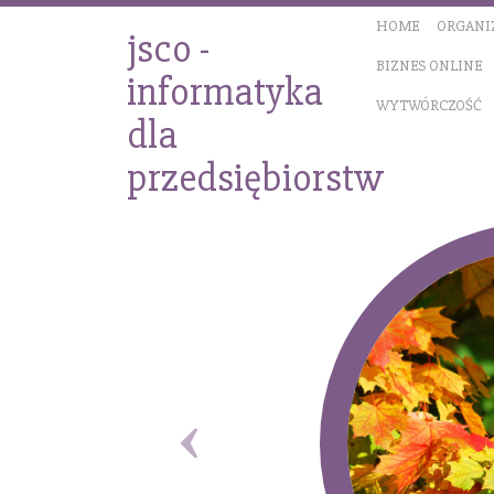
HOME
ORGANI
jsco -
BIZNES ONLINE
informatyka
WYTWÓRCZOŚĆ
dla
przedsiębiorstw