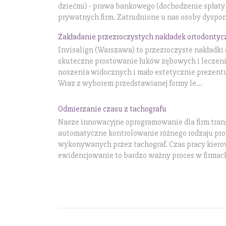
dziećmi) - prawa bankowego (dochodzenie spłaty 
prywatnych firm. Zatrudnione u nas osoby dyspon
Zakładanie przezroczystych nakładek ortodonty
Invisalign (Warszawa) to przezroczyste nakładki
skuteczne prostowanie łuków zębowych i leczeni
noszenia widocznych i mało estetycznie prezentu
Wraz z wyborem przedstawianej formy le...
Odmierzanie czasu z tachografu
Nasze innowacyjne oprogramowanie dla firm tra
automatyczne kontrolowanie różnego rodzaju pro
wykonywanych przez tachograf. Czas pracy kiero
ewidencjowanie to bardzo ważny proces w firmach