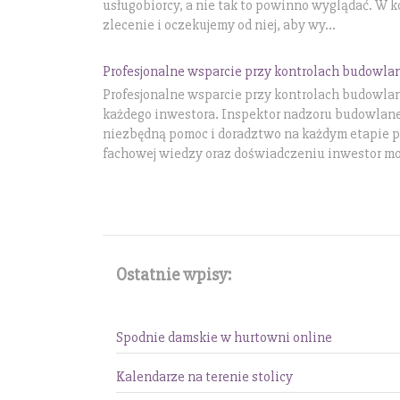
usługobiorcy, a nie tak to powinno wyglądać. W k
zlecenie i oczekujemy od niej, aby wy...
Profesjonalne wsparcie przy kontrolach budowla
Profesjonalne wsparcie przy kontrolach budowla
każdego inwestora. Inspektor nadzoru budowla
niezbędną pomoc i doradztwo na każdym etapie p
fachowej wiedzy oraz doświadczeniu inwestor moż
Ostatnie wpisy:
Spodnie damskie w hurtowni online
Kalendarze na terenie stolicy