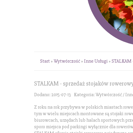
Start
»
Wytwórczość
»
Inne Usługi
»
STALKAM -
STALKAM - sprzedaż stojaków rowerow
Dodano: 2015-07-13
Kategoria: Wytwórczość / Inn
Z roku na rok przybywa w polskich miastach row
tym w wielu miejscach montowane są stojaki row
biurowcach, urzędach lub halach sportowych prz
sporo miejsca pod parkingi wyłącznie dla roweró