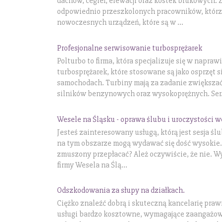
dachów, cegieł, elewacji oraz kostek brukowych. 
odpowiednio przeszkolonych pracowników, którzy 
nowoczesnych urządzeń, które są w ...
Profesjonalne serwisowanie turbosprężarek
Polturbo to firma, która specjalizuje się w naprawi
turbosprężarek, które stosowane są jako osprzęt 
samochodach. Turbiny mają za zadanie zwiększać
silników benzynowych oraz wysokoprężnych. Ser.
Wesele na Śląsku - oprawa ślubu i uroczystości 
Jesteś zainteresowany usługą, którą jest sesja ś
na tym obszarze mogą wydawać się dość wysokie.
zmuszony przepłacać? Ależ oczywiście, że nie. Wy
firmy Wesela na Ślą...
Odszkodowania za słupy na działkach.
Ciężko znaleźć dobrą i skuteczną kancelarię praw
usługi bardzo kosztowne, wymagające zaangażow