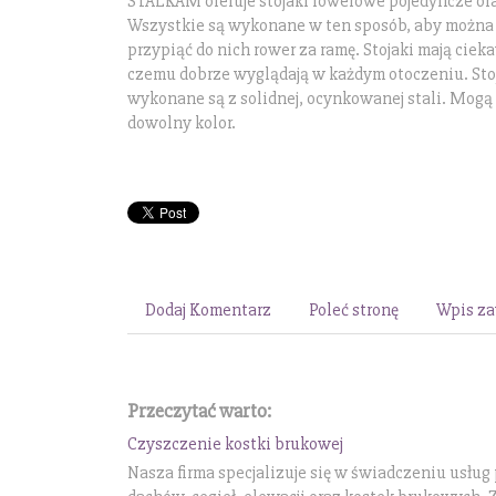
STALKAM oferuje stojaki rowerowe pojedyncze o
Wszystkie są wykonane w ten sposób, aby można
przypiąć do nich rower za ramę. Stojaki mają cieka
czemu dobrze wyglądają w każdym otoczeniu. Sto
wykonane są z solidnej, ocynkowanej stali. Mog
dowolny kolor.
Dodaj Komentarz
Poleć stronę
Wpis za
Przeczytać warto:
Czyszczenie kostki brukowej
Nasza firma specjalizuje się w świadczeniu usług