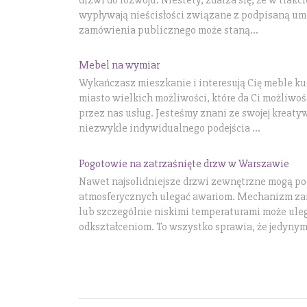
wypływają nieścisłości związane z podpisaną umow
zamówienia publicznego może staną...
Mebel na wymiar
Wykańczasz mieszkanie i interesują Cię meble k
miasto wielkich możliwości, które da Ci możliwo
przez nas usług. Jesteśmy znani ze swojej kreaty
niezwykle indywidualnego podejścia ...
Pogotowie na zatrzaśnięte drzw w Warszawie
Nawet najsolidniejsze drzwi zewnętrzne mogą p
atmosferycznych ulegać awariom. Mechanizm zam
lub szczególnie niskimi temperaturami może uleg
odkształceniom. To wszystko sprawia, że jedynym 