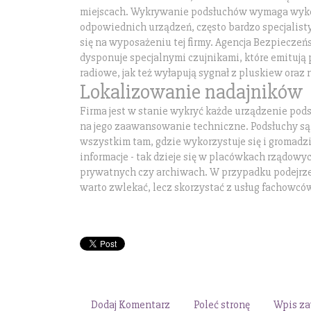
miejscach. Wykrywanie podsłuchów wymaga wyk
odpowiednich urządzeń, często bardzo specjalisty
się na wyposażeniu tej firmy. Agencja Bezpieczeń
dysponuje specjalnymi czujnikami, które emitują
radiowe, jak też wyłapują sygnał z pluskiew oraz
Lokalizowanie nadajników
Firma jest w stanie wykryć każde urządzenie po
na jego zaawansowanie techniczne. Podsłuchy s
wszystkim tam, gdzie wykorzystuje się i gromadz
informacje - tak dzieje się w placówkach rządowyc
prywatnych czy archiwach. W przypadku podejrze
warto zwlekać, lecz skorzystać z usług fachowcó
Dodaj Komentarz
Poleć stronę
Wpis za