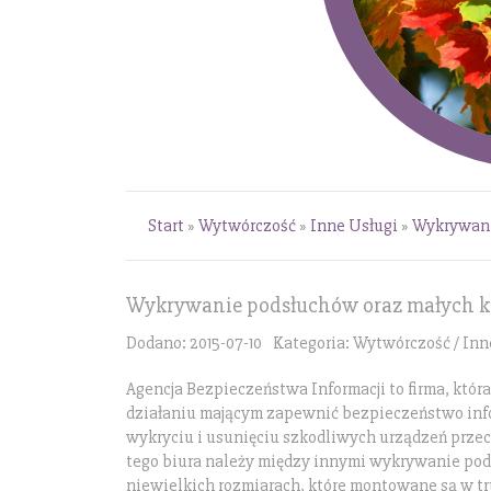
Start
»
Wytwórczość
»
Inne Usługi
»
Wykrywani
Wykrywanie podsłuchów oraz małych 
Dodano: 2015-07-10
Kategoria: Wytwórczość / Inn
Agencja Bezpieczeństwa Informacji to firma, która
działaniu mającym zapewnić bezpieczeństwo infor
wykryciu i usunięciu szkodliwych urządzeń prze
tego biura należy między innymi wykrywanie pod
niewielkich rozmiarach, które montowane są w t