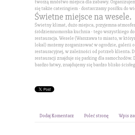
tworzą mnóstwo miejsca dla zabawy. Organizuje
się także cateringiem - dostarczamy posiłku do wiel
Świetne miejsce na wesele.
Świetny klimat, dużo miejsca, przyjemna atmosfer
śródziemnomorska kuchnia - tego wszystkiego do
restauracja. Wesele (Warszawa to miasto, w który
lokal) możemy zorganizować w ogrodzie, galerii o
restauracyjnej, w zależności od potrzeb klienta. 
restauracji znajduje się parking dla samochodów. D
bardzo łatwy, znajdujemy się bardzo blisko ścisłe
Dodaj Komentarz
Poleć stronę
Wpis za