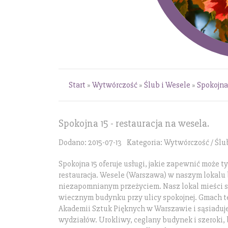
Start
»
Wytwórczość
»
Ślub i Wesele
»
Spokojna 
Spokojna 15 - restauracja na wesela.
Dodano: 2015-07-13
Kategoria: Wytwórczość / Ślu
Spokojna 15 oferuje usługi, jakie zapewnić może t
restauracja. Wesele (Warszawa) w naszym lokalu
niezapomnianym przeżyciem. Nasz lokal mieści s
wiecznym budynku przy ulicy spokojnej. Gmach te
Akademii Sztuk Pięknych w Warszawie i sąsiaduje 
wydziałów. Urokliwy, ceglany budynek i szeroki,