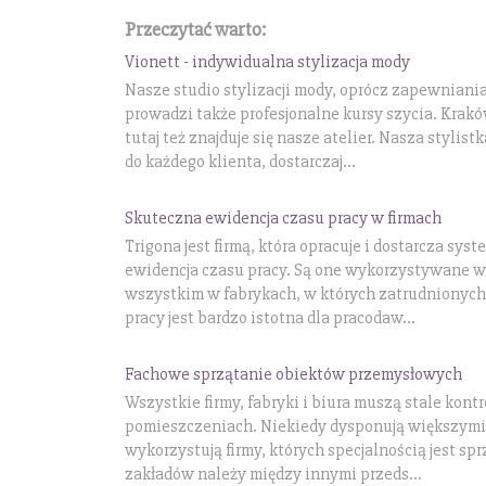
Przeczytać warto:
Vionett - indywidualna stylizacja mody
Nasze studio stylizacji mody, oprócz zapewniani
prowadzi także profesjonalne kursy szycia. Krakó
tutaj też znajduje się nasze atelier. Nasza styli
do każdego klienta, dostarczaj...
Skuteczna ewidencja czasu pracy w firmach
Trigona jest firmą, która opracuje i dostarcza sys
ewidencja czasu pracy. Są one wykorzystywane w 
wszystkim w fabrykach, w których zatrudnionych 
pracy jest bardzo istotna dla pracodaw...
Fachowe sprzątanie obiektów przemysłowych
Wszystkie firmy, fabryki i biura muszą stale kon
pomieszczeniach. Niekiedy dysponują większymi
wykorzystują firmy, których specjalnością jest sp
zakładów należy między innymi przeds...