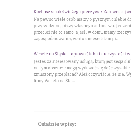
Kochasz smak świeżego pieczywa? Zainwestuj w
Na pewno wiele osób marzy o pysznym chlebie d
przyrządzonej pizzy własnego autorstwa. Jedzenie
przecież nie to samo, a jeśli w domu mamy rzeczy
zagospodarowania, warto umieścić tam pi...
Wesele na Śląsku - oprawa ślubu i uroczystości 
Jesteś zainteresowany usługą, którą jest sesja ś
na tym obszarze mogą wydawać się dość wysokie.
zmuszony przepłacać? Ależ oczywiście, że nie. Wy
firmy Wesela na Ślą...
Ostatnie wpisy: