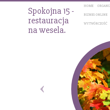
HOME
ORGANI
Spokojna 15 -
BIZNES ONLINE
restauracja
WYTWÓRCZOŚĆ
na wesela.