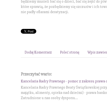
będziemy musieli bać się o dzieci, bać się zejść do pi
które sprawią, że pozbędziemy się szczurów i ich to
nie padły ofiarami deratyzacji.
Dodaj Komentarz
Poleć stronę
Wpis zawier
Przeczytać warto:
Kancelaria Radcy Prawnego - pomoc z zakresu prawa 
Kancelaria Radcy Prawnego Beaty Świątkowskiej przyj
majątku, alimenty, opieka nad dziećmi) - prawa banko
Zatrudnione u nas osoby dysponu...