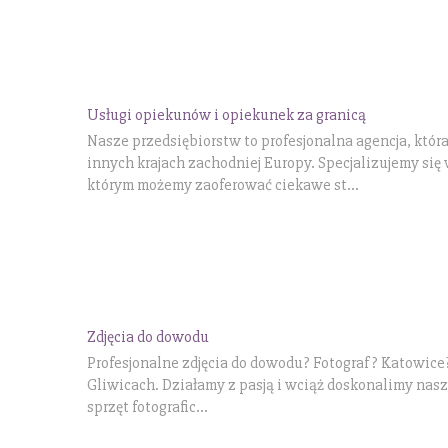
Usługi opiekunów i opiekunek za granicą
Nasze przedsiębiorstw to profesjonalna agencja, któr
innych krajach zachodniej Europy. Specjalizujemy s
którym możemy zaoferować ciekawe st...
Zdjęcia do dowodu
Profesjonalne zdjęcia do dowodu? Fotograf? Katowice
Gliwicach. Działamy z pasją i wciąż doskonalimy nas
sprzęt fotografic...