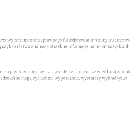
kluczowym elementem sprawnego funkcjonowania strony internetow
 szybko i łatwo znaleźć potrzebne informacje na temat Łożysk onli
cko przebiera się i rozstaje w rodzicem, nie może więc tutaj zabra
zedszkolne mogą być dobrze wyposażone, wystarczy wybrać tylko