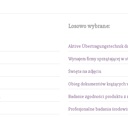
Losowo wybrane:
Aktive Übertragungstechnik da
Wynajem firmy sprzątającej w s
Święta na zdjęciu
Obieg dokumentów krążących w
m
Badanie zgodności produktu z
Profesjonalne badania środowi