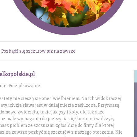
»
Pozbądź się szczurów raz na zawsze
elkopolskie.pl
anie, Porządkowanie
estety nie cieszą się one uwielbieniem. Na ich widok raczej
ty ich zła sława jest w dużej mierze zasłużona. Przynoszą
 domowe zwierzęta, takie jak psy i koty, ale też dużo
oraz małe wymagania do przeżycia ciężko z nimi walczyć,
 masz problem ze szczurami zgłosić się do firmy dla której
raz na zawsze pozbyć się szczurów z naszego otoczenia. Nie