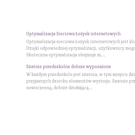
Optymalizacja Sieciowa Łożysk internetowych
Optymalizacja sieciowa Łożysk internetowych jest 
Dzięki odpowiedniej optymalizacji, użytkownicy mogą
Skuteczna optymalizacja obejmuje m....
Szatnie przedszkolne dobrze wyposażone
W każdym przedszkolu jest szatnia, w tym miejscu dzie
przyjaznych dziecku elementów wystroju. Szatnie pr
nowoczesną, dobrze działającą...