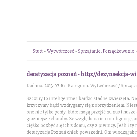
Start
»
Wytwórczość
»
Sprzątanie, Porządkowanie
deratyzacja poznań - http://dezynsekcja-wi
Dodano: 2015-07-16
Kategoria: Wytwórczość / Sprząt
Szczury to inteligentne i bardzo stadne zwierzęta. Ni
krzyczymy bądź wzdrygamy się z obrzydzeniem. Nieste
one nie tylko pchły, które mogą przejść na nas i nasze
groźniejsze choroby. Ze względu na ich inteligencję, 
ciężko pozbyć się ich z domu, czy z piwnicy. Jeśli i ty
deratyzacja Poznań chleb powszedni. Oni wiedzą jak 