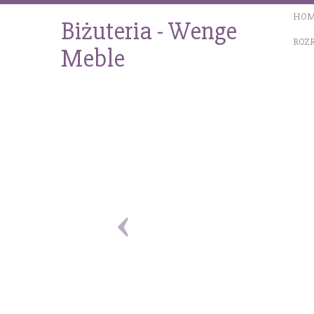
HOM
Biżuteria - Wenge
ROZ
Meble