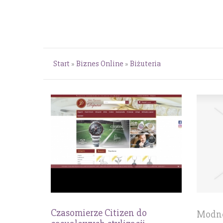
Start
»
Biznes Online
»
Biżuteria
Czasomierze Citizen do
Modne