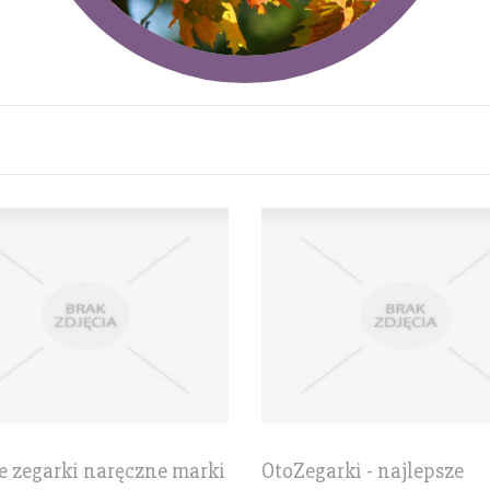
 zegarki naręczne marki
OtoZegarki - najlepsze