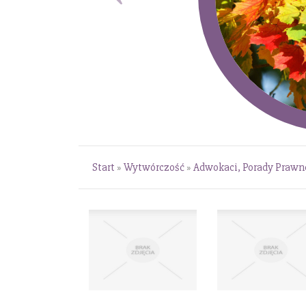
Start
»
Wytwórczość
»
Adwokaci, Porady Prawn