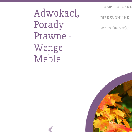
HOME
ORGANI
Adwokaci,
BIZNES ONLINE
Porady
WYTWÓRCZOŚĆ
Prawne -
Wenge
Meble