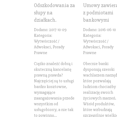
Odszkodowania za
Umowy zawier
słupy na
z podmiotami
działkach.
bankowymi
Dodano: 2017-10-09
Dodano: 2016-06-10
Kategoria:
Kategoria:
Wytwórczość /
Wytwórczość /
Adwokaci, Porady
Adwokaci, Porady
Prawne
Prawne
Ciężko znaleźć dobrą i
Obecnie banki
skuteczną kancelarię
dysponują szeroki
prawną prawda?
wachlarzem narzęd
Najczęściej są to usługi
które pozwalają
bardzo kosztowne,
ludziom chociażby
wymagające
realizację swoich
zaangażowania przede
życiowych marzeń.
wszystkim od
Wśród produktów,
usługobiorcy, a nie tak
które wzbudzają
to powinno...
szczególnie wielki