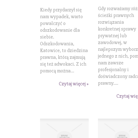
Gdy rozważamy róż
Kiedy przydarzył się
ścieżki prawnych
nam wypadek, warto
rozwiązania
powalczyć o
konkretnej sprawy
odszkodowanie dla
prywatnej lub
siebie.
zawodowej, w
Odszkodowania,
najlepszym wyborz
Katowice, to dziedzina
jednego z nich, po
prawna, którą zajmują
nam zawsze
się też adwokaci. Z ich
profesjonalny i
pomocą można...
doświadczony radc
prawny....
Czytaj więcej »
Czytaj wię