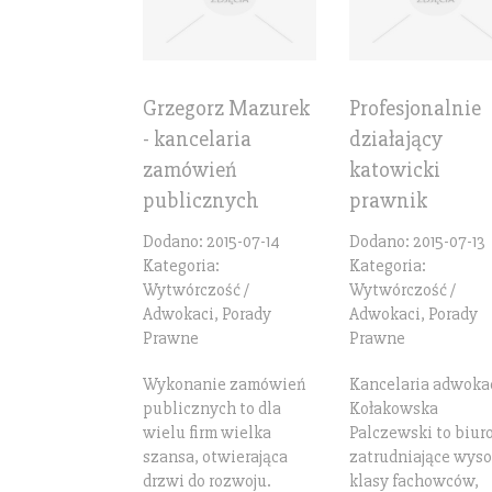
Grzegorz Mazurek
Profesjonalnie
- kancelaria
działający
zamówień
katowicki
publicznych
prawnik
Dodano: 2015-07-14
Dodano: 2015-07-13
Kategoria:
Kategoria:
Wytwórczość /
Wytwórczość /
Adwokaci, Porady
Adwokaci, Porady
Prawne
Prawne
Wykonanie zamówień
Kancelaria adwoka
publicznych to dla
Kołakowska
wielu firm wielka
Palczewski to biur
szansa, otwierająca
zatrudniające wyso
drzwi do rozwoju.
klasy fachowców,