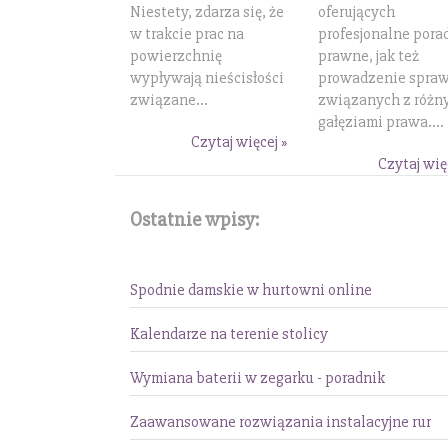
Niestety, zdarza się, że
oferujących
w trakcie prac na
profesjonalne pora
powierzchnię
prawne, jak też
wypływają nieścisłości
prowadzenie spra
związane...
związanych z różn
gałęziami prawa....
Czytaj więcej »
Czytaj wię
Ostatnie wpisy:
Spodnie damskie w hurtowni online
Kalendarze na terenie stolicy
Wymiana baterii w zegarku - poradnik
Zaawansowane rozwiązania instalacyjne rur