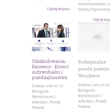
zainteresowanie, s
Czytaj więcej »
kredyty hipoteczne.
Czytaj wię
Odszkodowania,
Profesjonalne
Katowice - klienci
porady prawne
indywidualni i
Wrocławiu
przedsiębiorstwa
Dodano: 2015-07-20
Dodano: 2015-07-22
Kategoria:
Kategoria:
Wytwórczość /
Wytwórczość /
Adwokaci, Porady
Adwokaci, Porady
Prawne
Prawne