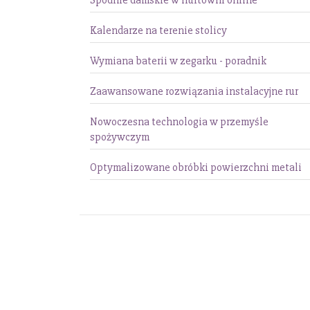
Spodnie damskie w hurtowni online
Kalendarze na terenie stolicy
Wymiana baterii w zegarku - poradnik
Zaawansowane rozwiązania instalacyjne rur
Nowoczesna technologia w przemyśle
spożywczym
Optymalizowane obróbki powierzchni metali