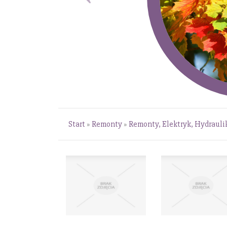
Start
»
Remonty
»
Remonty, Elektryk, Hydrauli