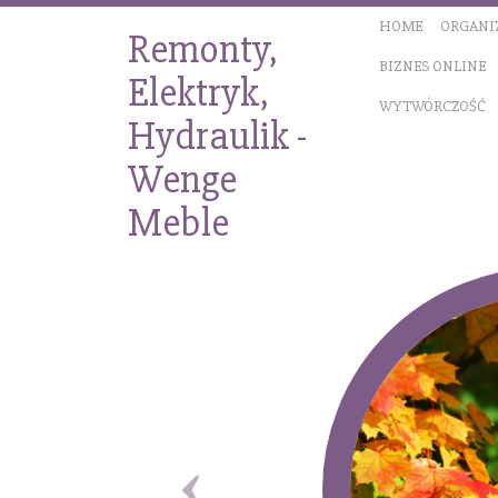
HOME
ORGANI
Remonty,
BIZNES ONLINE
Elektryk,
WYTWÓRCZOŚĆ
Hydraulik -
Wenge
Meble