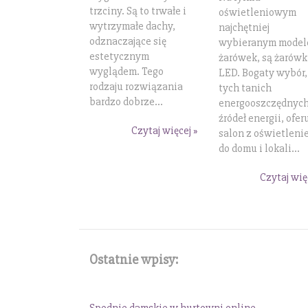
trzciny. Są to trwałe i
oświetleniowym
wytrzymałe dachy,
najchętniej
odznaczające się
wybieranym mode
estetycznym
żarówek, są żarówk
wyglądem. Tego
LED. Bogaty wybór,
rodzaju rozwiązania
tych tanich
bardzo dobrze...
energooszczędnyc
źródeł energii, ofer
Czytaj więcej »
salon z oświetleni
do domu i lokali...
Czytaj wię
Ostatnie wpisy: