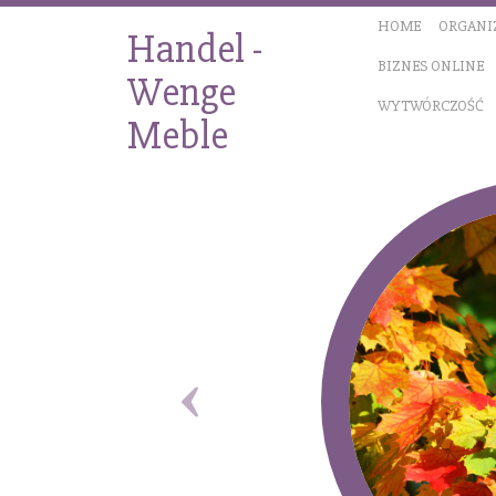
HOME
ORGANI
Handel -
BIZNES ONLINE
Wenge
WYTWÓRCZOŚĆ
Meble