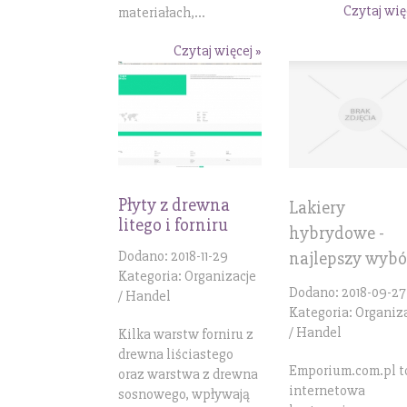
Czytaj wię
materiałach,...
Czytaj więcej »
Płyty z drewna
Lakiery
litego i forniru
hybrydowe -
najlepszy wybó
Dodano: 2018-11-29
Kategoria: Organizacje
Dodano: 2018-09-27
/ Handel
Kategoria: Organiz
/ Handel
Kilka warstw forniru z
drewna liściastego
Emporium.com.pl t
oraz warstwa z drewna
internetowa
sosnowego, wpływają