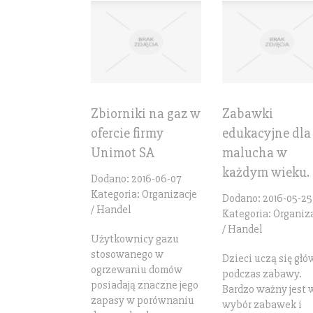
Zbiorniki na gaz w
Zabawki
ofercie firmy
edukacyjne dla
Unimot SA
malucha w
każdym wieku.
Dodano: 2016-06-07
Kategoria: Organizacje
Dodano: 2016-05-25
/ Handel
Kategoria: Organiz
/ Handel
Użytkownicy gazu
stosowanego w
Dzieci uczą się głó
ogrzewaniu domów
podczas zabawy.
posiadają znaczne jego
Bardzo ważny jest 
zapasy w porównaniu
wybór zabawek i