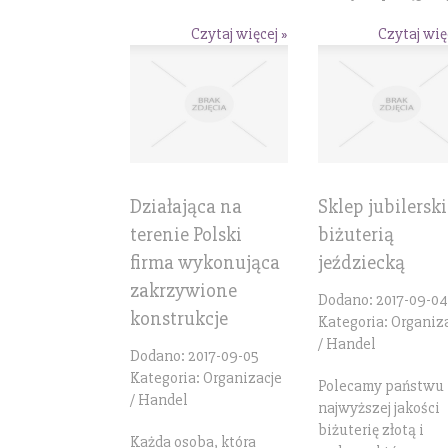
Czytaj więcej »
Czytaj wię
Działająca na
Sklep jubilerski
terenie Polski
biżuterią
firma wykonująca
jeździecką
zakrzywione
Dodano: 2017-09-04
konstrukcje
Kategoria: Organiz
/ Handel
Dodano: 2017-09-05
Kategoria: Organizacje
Polecamy państwu
/ Handel
najwyższej jakości
biżuterię złotą i
Każda osoba, która