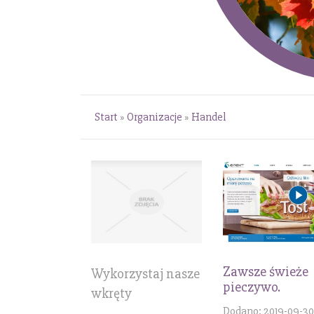
Start
»
Organizacje
»
Handel
Zawsze świeże
Wykorzystaj nasze
pieczywo.
wkręty
Dodano: 2019-09-30