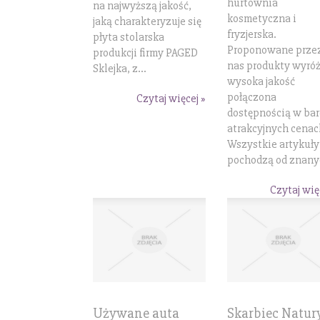
hurtownia
na najwyższą jakość,
kosmetyczna i
jaką charakteryzuje się
fryzjerska.
płyta stolarska
Proponowane prze
produkcji firmy PAGED
nas produkty wyró
Sklejka, z...
wysoka jakość
połączona
Czytaj więcej »
dostępnością w ba
atrakcyjnych cenac
Wszystkie artykuły
pochodzą od znanyc
Czytaj wię
Używane auta
Skarbiec Natury