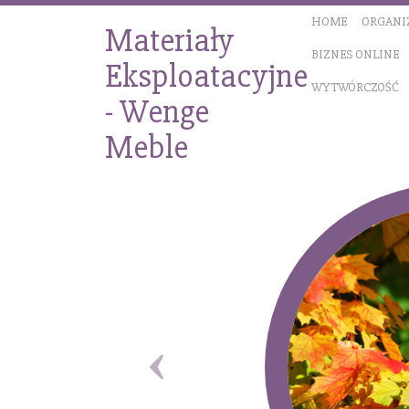
HOME
ORGANI
Materiały
BIZNES ONLINE
Eksploatacyjne
WYTWÓRCZOŚĆ
- Wenge
Meble