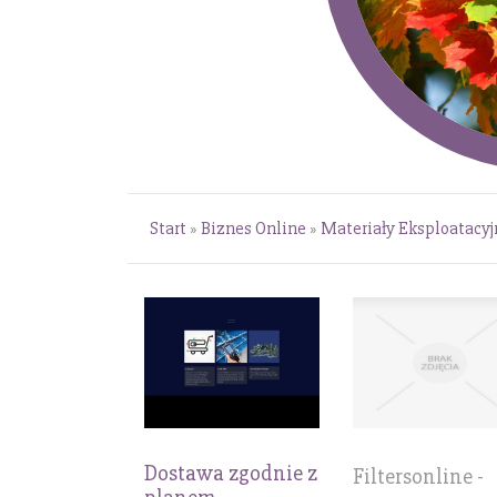
Start
»
Biznes Online
»
Materiały Eksploatacyj
Dostawa zgodnie z
Filtersonline -