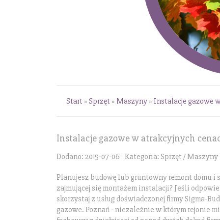
Start
»
Sprzęt
»
Maszyny
»
Instalacje gazowe w
Instalacje gazowe w atrakcyjnych cena
Dodano: 2015-07-06
Kategoria: Sprzęt / Maszyny
Planujesz budowę lub gruntowny remont domu i s
zajmującej się montażem instalacji? Jeśli odpowie
skorzystaj z usług doświadczonej firmy Sigma-Bud 
gazowe. Poznań - niezależnie w którym rejonie mi