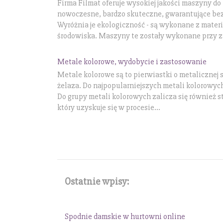
Firma Filmat oferuje wysokiej jakości maszyny do
nowoczesne, bardzo skuteczne, gwarantujące bez
Wyróżnia je ekologiczność - są wykonane z mater
środowiska. Maszyny te zostały wykonane przy za
Metale kolorowe, wydobycie i zastosowanie
Metale kolorowe są to pierwiastki o metalicznej s
żelaza. Do najpopularniejszych metali kolorowyc
Do grupy metali kolorowych zalicza się również s
który uzyskuje się w procesie...
Ostatnie wpisy:
Spodnie damskie w hurtowni online