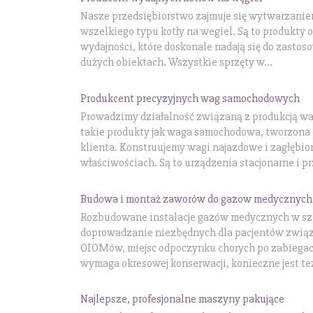
Nasze przedsiębiorstwo zajmuje się wytwarzaniem
wszelkiego typu kotły na wegiel. Są to produkty
wydajności, które doskonale nadają się do zastos
dużych obiektach. Wszystkie sprzęty w...
Produkcent precyzyjnych wag samochodowych
Prowadzimy działalność związaną z produkcją w
takie produkty jak waga samochodowa, tworzona
klienta. Konstruujemy wagi najazdowe i zagłębio
właściwościach. Są to urządzenia stacjonarne i prz
Budowa i montaż zaworów do gazow medycznych
Rozbudowane instalacje gazów medycznych w szp
doprowadzanie niezbędnych dla pacjentów związ
OIOMów, miejsc odpoczynku chorych po zabiegac
wymaga okresowej konserwacji, konieczne jest też
Najlepsze, profesjonalne maszyny pakujące